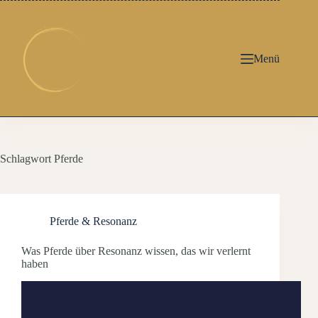
Zum
Inhalt
springen
Menü
Schlagwort
Pferde
Pferde & Resonanz
Was Pferde über Resonanz wissen, das wir verlernt
haben