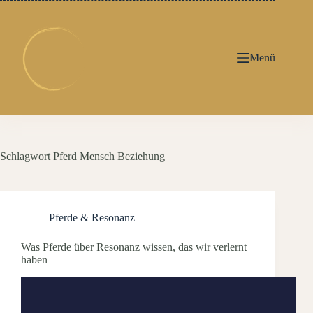
Zum
Inhalt
springen
Menü
Schlagwort
Pferd Mensch Beziehung
Pferde & Resonanz
Was Pferde über Resonanz wissen, das wir verlernt
haben