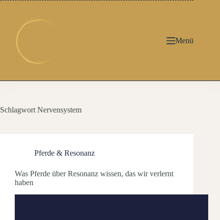
Zum
Inhalt
springen
Menü
Schlagwort
Nervensystem
Pferde & Resonanz
Was Pferde über Resonanz wissen, das wir verlernt
haben