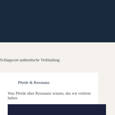
Zum
Inhalt
springen
Schlagwort
authentische Verbindung
Pferde & Resonanz
Was Pferde über Resonanz wissen, das wir verlernt
haben