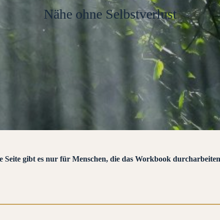
Nähe ohne Selbstverlust
ese Seite gibt es nur für Menschen, die das Workbook durcharbeite