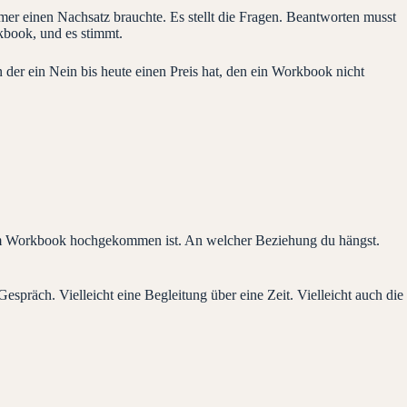
er einen Nachsatz brauchte. Es stellt die Fragen. Beantworten musst
kbook, und es stimmt.
der ein Nein bis heute einen Preis hat, den ein Workbook nicht
beim Workbook hochgekommen ist. An welcher Beziehung du hängst.
spräch. Vielleicht eine Begleitung über eine Zeit. Vielleicht auch die