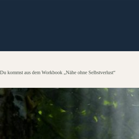
Zum
Inhalt
springen
Du kommst aus dem Workbook „Nähe ohne Selbstverlust“