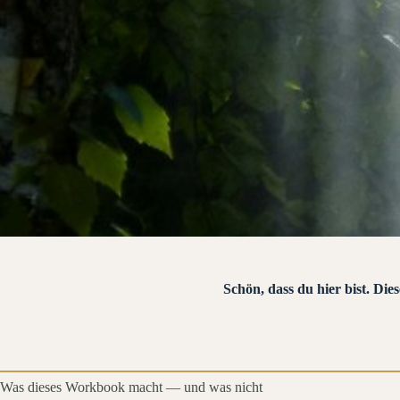
Schön, dass du hier bist. Di
Was dieses Workbook macht — und was nicht