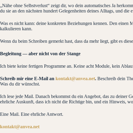
„Nähe ohne Selbstverlust“ zeigt dir, wo dein automatisches Ja herkom
du sie an den nächsten hundert Gelegenheiten deines Alltags, und die 
Was es nicht kann: deine konkreten Beziehungen kennen. Den einen Men
kalkulieren kann.
Wenn du beim Schreiben gemerkt hast, dass da mehr liegt, gibt es diese
Begleitung — aber nicht von der Stange
Ich biete keine fertigen Programme an. Keine acht Module, kein Ablauf
Schreib mir eine E-Mail an
kontakt@anvea.net
.
Beschreib dein The
Was du dir wünschst.
Ich lese jede Mail. Danach bekommst du ein Angebot, das zu deiner Ges
ehrliche Auskunft, dass ich nicht die Richtige bin, und ein Hinweis, w
Eine Mail. Eine ehrliche Antwort.
kontakt@anvea.net