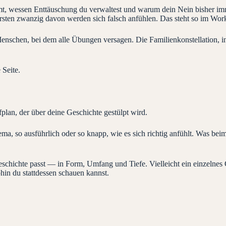
mt, wessen Enttäuschung du verwaltest und warum dein Nein bisher imm
ersten zwanzig davon werden sich falsch anfühlen. Das steht so im Wor
schen, bei dem alle Übungen versagen. Die Familienkonstellation, in 
 Seite.
plan, der über deine Geschichte gestülpt wird.
ma, so ausführlich oder so knapp, wie es sich richtig anfühlt. Was 
chichte passt — in Form, Umfang und Tiefe. Vielleicht ein einzelnes Ge
ohin du stattdessen schauen kannst.