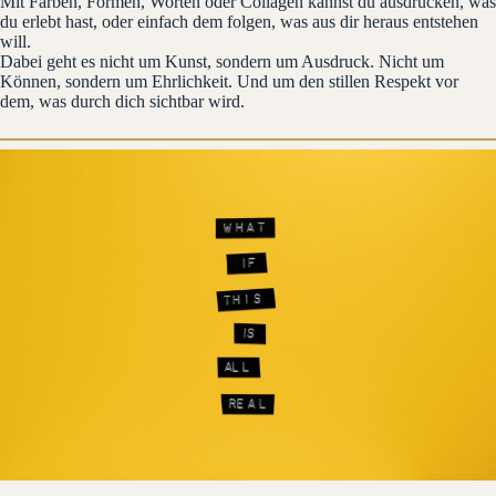
Mit Farben, Formen, Worten oder Collagen kannst du ausdrücken, was
du erlebt hast, oder einfach dem folgen, was aus dir heraus entstehen
will.
Dabei geht es nicht um Kunst, sondern um Ausdruck. Nicht um
Können, sondern um Ehrlichkeit. Und um den stillen Respekt vor
dem, was durch dich sichtbar wird.