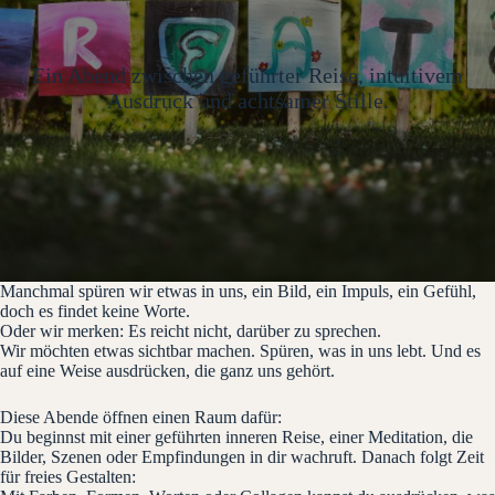
Ein Abend zwischen geführter Reise, intuitivem
Ausdruck und achtsamer Stille.
Manchmal spüren wir etwas in uns, ein Bild, ein Impuls, ein Gefühl,
doch es findet keine Worte.
Oder wir merken: Es reicht nicht, darüber zu sprechen.
Wir möchten etwas sichtbar machen. Spüren, was in uns lebt. Und es
auf eine Weise ausdrücken, die ganz uns gehört.
Diese Abende öffnen einen Raum dafür:
Du beginnst mit einer geführten inneren Reise, einer Meditation, die
Bilder, Szenen oder Empfindungen in dir wachruft. Danach folgt Zeit
für freies Gestalten: