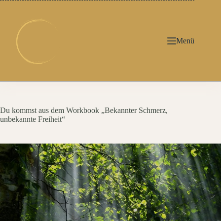
Zum
Inhalt
springen
Menü
Du kommst aus dem Workbook „Bekannter Schmerz,
unbekannte Freiheit“