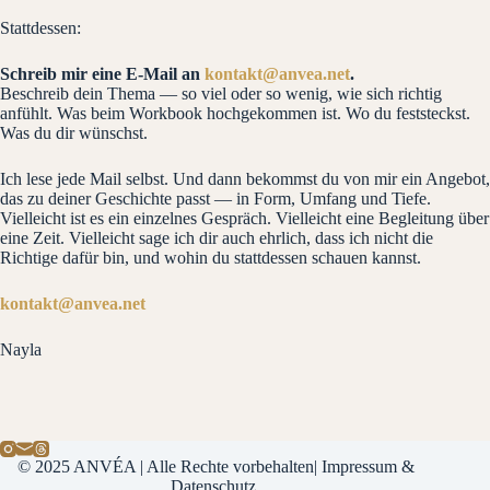
Stattdessen:
Schreib mir eine E-Mail an
kontakt@anvea.net
.
Beschreib dein Thema — so viel oder so wenig, wie sich richtig
anfühlt. Was beim Workbook hochgekommen ist. Wo du feststeckst.
Was du dir wünschst.
Ich lese jede Mail selbst. Und dann bekommst du von mir ein Angebot,
das zu deiner Geschichte passt — in Form, Umfang und Tiefe.
Vielleicht ist es ein einzelnes Gespräch. Vielleicht eine Begleitung über
eine Zeit. Vielleicht sage ich dir auch ehrlich, dass ich nicht die
Richtige dafür bin, und wohin du stattdessen schauen kannst.
kontakt@anvea.net
Nayla
© 2025 ANVÉA | Alle Rechte vorbehalten|
Impressum &
Datenschutz